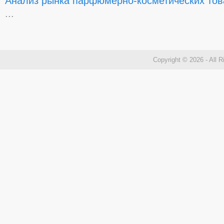
Анализ рынка парфюмерно-косметических тов
...
Copyright © 2026 - All 