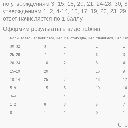
по утверждениям 3, 15, 18, 20, 21, 24-28, 30, 
утверждениям 1, 2, 4-14, 16, 17, 19, 22, 23, 2
ответ начисляется по 1 баллу.
Оформим результаты в виде таблиц:
Количество баллов
Всего, чел.
Работающие, чел.
Учащиеся, чел.
Му
30–32
3
1
1
1
25–29
7
1
6
3
20–24
10
2
8
4
15–19
20
4
16
9
10–14
25
7
18
12
5–9
15
5
10
14
3–4
11
4
7
9
1–2
8
3
5
7
0
1
1
0
1
Стр