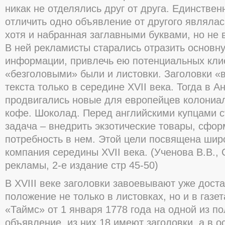
никак не отделялись друг от друга. Единстве
отличить одно объявление от другого являлас
хотя и набранная заглавными буквами, но не 
В ней рекламисты старались отразить основн
информации, привлечь ею потенциальных кли
«безголовыми» были и листовки. Заголовки «
текста только в середине XVII века. Тогда в А
продвигались новые для европейцев колониал
кофе. Шоколад. Перед английскими купцами 
задача – внедрить экзотические товары, сфо
потребность в нем. Этой цели посвящена шир
компания середины XVII века. (Ученова В.В.,
рекламы, 2-е издание стр 45-50)
В XVIII веке заголовки завоевывают уже дост
положение не только в листовках, но и в газет
«Таймс» от 1 января 1778 года на одной из п
объявление, из них 18 имеют заголовки, а в о