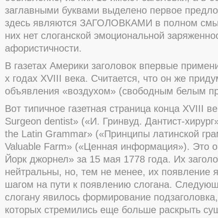
заглавными буквами выделено первое предло
здесь являются ЗАГОЛОВКАМИ в полном смыс
них нет слоганской эмоциональной заряженно
афористичности.
В газетах Америки заголовок впервые примени
х годах XVIII века. Считается, что он же прид
объявления «воздухом» (свободным белым пр
Вот типичное газетная страница конца XVIII ве
Surgeon dentist» («И. Гринвуд. Дантист-хирург»)
the Latin Grammar» («Принципы латинской гра
Valuable Farm» («Ценная информация»). Это 
Йорк джорнел» за 15 мая 1778 года. Их загол
нейтральны, но, тем не менее, их появление
шагом на пути к появлению слогана. Следующ
слогану явилось формирование подзаголовка, 
которых стремились еще больше раскрыть су