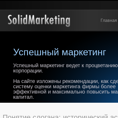
Главная
Успешный маркетинг
Успешный маркетинг ведет к процветанию
корпорации.
На сайте изложены рекомендации, как сд
систему оценки маркетинга фирмы более
эффективной и максимально повысить м
капитал.
Понятие слогана: исторический ас