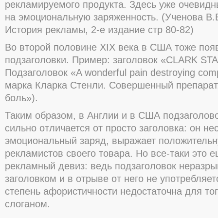
рекламируемого продукта. Здесь уже очевидн
на эмоциональную заряженность. (Ученова В.В
История рекламы, 2-е издание стр 80-82)
Во второй половине XIX века в США тоже поя
подзаголовки. Пример: заголовок «CLARK STA
Подзаголовок «A wonderful pain destroying co
марка Кларка Стенли. Совершенный препарат
боль»).
Таким образом, в Англии и в США подзаголов
сильно отличается от просто заголовка: он не
эмоциональный заряд, выражает положительн
рекламистов своего товара. Но все-таки это 
рекламный девиз: ведь подзаголовок неразры
заголовком и в отрыве от него не употребляет
степень афористичности недостаточна для тог
слоганом.