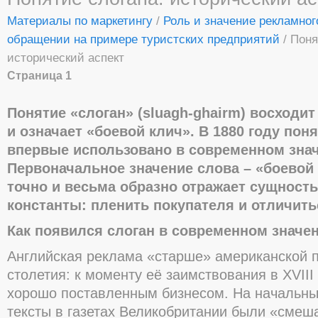
Материалы по маркетингу
/
Роль и значение рекламног
обращении на примере туристских предприятий
/ Поня
исторический аспект
Страница 1
Понятие «слоган» (sluagh-ghairm) восходит
и означает «боевой клич». В 1880 году пон
впервые использовано в современном знач
Первоначальное значение слова – «боевой 
точно и весьма образно отражает сущност
константы: пленить покупателя и отличить
Как появился слоган в современном значе
Английская реклама «старше» американской п
столетия: к моменту её заимствования в XVIII
хорошо поставленным бизнесом. На начальны
тексты в газетах Великобритании были «смеш