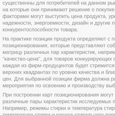
существенны для потребителей на данном рын
на которые они принимают решение о покуп
факторами могут выступить цена продукта, ур
надежности, энергоемкости, дизайн и другие 
конкурентоспособности товара.
На практике позиции продукта определяют с 
позиционирования, которые представляют со
матрицу различных пар характеристик, напри
"качество-цена", для товаров конкурирующих
каждая из фирм-продуцентов будет стремится
верхних квадрантах по уровню качества и бли
цен. Для выбранной позиции фирма должна р
мероприятия по освоению и производству выб
При построении карт позиционирования могут
различные пары характеристик исследуемых п
Например, режимы стирки и температура стир
температура стирки и расход стирального пор