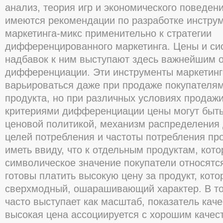
анализ, теория игр и экономического поведени
имеются рекомендации по разработке инстру
маркетинга-микс применительно к стратегии
дифференцированного маркетинга. Цены и сис
надбавок к ним выступают здесь важнейшим 
дифференциации. Эти инструменты маркетин
варьироваться даже при продаже покупателям
продукта, но при различных условиях прода
критериями дифференциации цены могут быть
ценовой политикой, механизм распределения 
целей потребления и частоты потребления пр
иметь ввиду, что к отдельным продуктам, кот
символическое значение покупатели относятс
готовы платить высокую цену за продукт, кот
сверхмодный, ошарашивающий характер. В то
часто выступает как масштаб, показатель каче
высокая цена ассоциируется с хорошим качес