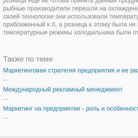
розница еще не готова принять данный продук
рыбные производители перешли на охлажденн
своей технологии они использовали темпера
приближенный к 0, а розница к этому была не 
температурные режимы холодильника были от
Также по теме
Маркетинговая стратегия предприятия и ее ра
...
Международный рекламный менеджмент
...
Маркетинг на предприятии - роль и особеннос
...