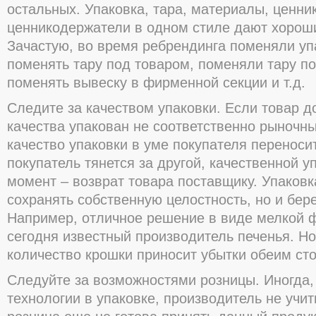
остальных. Упаковка, тара, материалы, ценни
ценникодержатели в одном стиле дают хорош
Зачастую, во время ребрендинга поменяли уп
поменять тару под товаром, поменяли тару п
поменять вывеску в фирменной секции и т.д.
Следите за качеством упаковки. Если товар д
качества упакован не соответственно рыночн
качество упаковки в уме покупателя переносит
покупатель тянется за другой, качественной у
момент – возврат товара поставщику. Упаковк
сохранять собственную целостность, но и бере
Например, отличное решение в виде мелкой 
сегодня известный производитель печенья. Н
количество крошки приносит убытки обеим ст
Следуйте за возможностями розницы. Иногда,
технологии в упаковке, производитель не учит