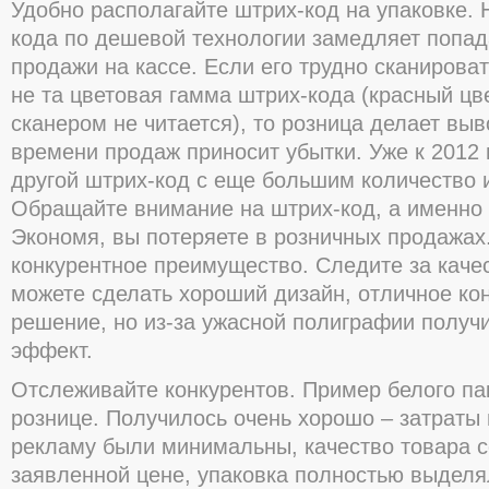
Удобно располагайте штрих-код на упаковке.
кода по дешевой технологии замедляет попад
продажи на кассе. Если его трудно сканирова
не та цветовая гамма штрих-кода (красный цв
сканером не читается), то розница делает вы
времени продаж приносит убытки. Уже к 2012 г
другой штрих-код с еще большим количество
Обращайте внимание на штрих-код, а именно 
Экономя, вы потеряете в розничных продажах
конкурентное преимущество. Следите за каче
можете сделать хороший дизайн, отличное ко
решение, но из-за ужасной полиграфии получ
эффект.
Отслеживайте конкурентов. Пример белого пак
рознице. Получилось очень хорошо – затраты
рекламу были минимальны, качество товара с
заявленной цене, упаковка полностью выделя