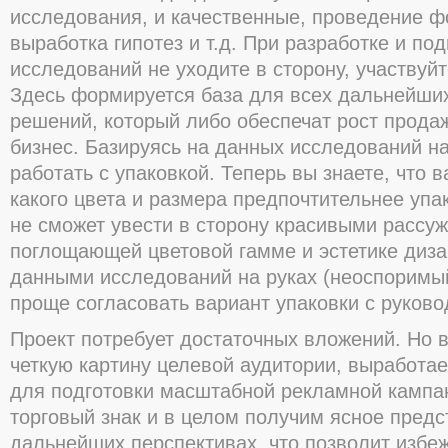
исследования, и качественные, проведение фо
выработка гипотез и т.д. При разработке и под
исследований не уходите в сторону, участвуйт
Здесь формируется база для всех дальнейши
решений, который либо обеспечат рост прода
бизнес. Базируясь на данных исследований н
работать с упаковкой. Теперь вы знаете, что 
какого цвета и размера предпочтительнее упак
не сможет увести в сторону красивыми рассу
поглощающей цветовой гамме и эстетике дизай
данными исследований на руках (неоспоримый
проще согласовать вариант упаковки с руков
Проект потребует достаточных вложений. Но в
четкую картину целевой аудитории, выработа
для подготовки масштабной рекламной кампа
торговый знак и в целом получим ясное предс
дальнейших перспективах, что позволит избе