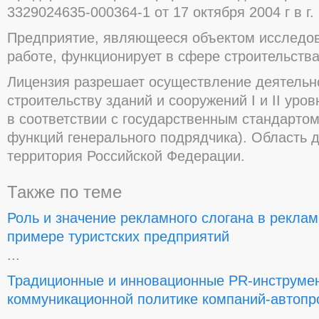
3329024635-000364-1 от 17 октября 2004 г в г
Предприятие, являющееся объектом исследов
работе, функционирует в сфере строительств
Лицензия разрешает осуществление деятельн
строительству зданий и сооружений I и II уро
в соответствии с государственным стандарто
функций генерального подрядчика). Область 
территория Российской Федерации.
Также по теме
Роль и значение рекламного слогана в рекла
примере туристских предприятий
...
Традиционные и инновационные PR-инструме
коммуникационной политике компаний-автопр
...