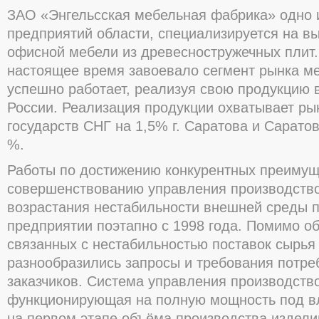
ЗАО «Энгельсская мебельная фабрика» одно 
предприятий области, специализируется на вы
офисной мебели из древесностружечных плит.
настоящее время завоевало сегмент рынка ме
успешно работает, реализуя свою продукцию в
России. Реализация продукции охватывает ры
государств СНГ на 1,5% г. Саратова и Саратов
%.
Работы по достижению конкурентных преимущ
совершенствованию управления производство
возрастания нестабильности внешней среды 
предприятии поэтапно с 1998 года. Помимо о
связанных с нестабильностью поставок сырья
разнообразились запросы и требования потре
заказчиков. Система управления производств
функционирующая на полную мощность под в
на первом этапе объёма производства издели