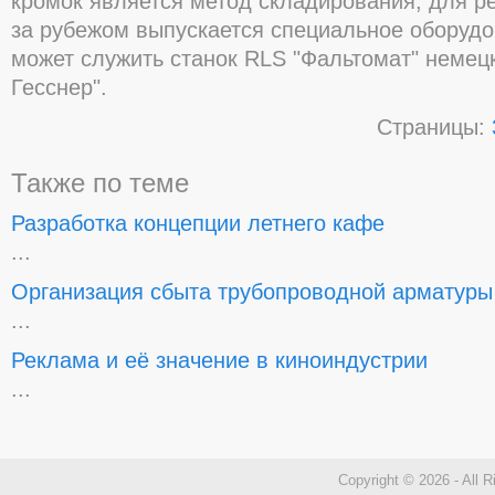
кромок является метод складирования, для р
за рубежом выпускается специальное оборуд
может служить станок RLS "Фальтомат" немец
Гесснер".
Страницы:
Также по теме
Разработка концепции летнего кафе
...
Организация сбыта трубопроводной арматуры
...
Реклама и её значение в киноиндустрии
...
Copyright © 2026 - All 