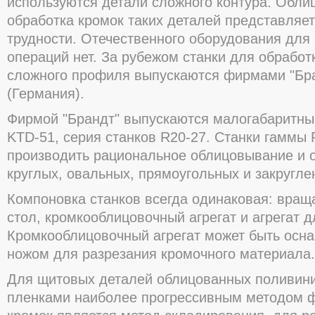
используются детали сложного контура. Обли
обработка кромок таких деталей представляе
трудности. Отечественного оборудования для
операций нет. За рубежом станки для обработ
сложного профиля выпускаются фирмами "Бра
(Германия).
Фирмой "Брандт" выпускаются малогабаритные
KTD-51, серия станков R20-27. Станки гаммы
производить рациональное облицовывание и 
круглых, овальных, прямоугольных и закругле
Компоновка станков всегда одинаковая: вра
стол, кромкооблицовочный агрегат и агрегат д
Кромкооблицовочный агрегат может быть осн
ножом для разрезания кромочного материала.
Для щитовых деталей облицованных поливи
пленками наиболее прогрессивным методом 