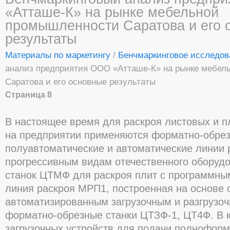
«Атташе-К» на рынке мебельной
промышленности Саратова и его 
результаты
Материалы по маркетингу
/
Бенчмаркинговое исследов
анализ предприятия ООО «Атташе-К» на рынке мебел
Саратова и его основные результаты
Страница 8
В настоящее время для раскроя листовых и 
на предприятии применяются форматно-обрез
полуавтоматические и автоматические линии р
прогрессивным видам отечественного оборудо
станок ЦТМФ для раскроя плит с программны
линия раскроя МРП1, построенная на основе
автоматизированным загрузочным и разгрузоч
форматно-обрезные станки ЦТЗФ-1, ЦТ4Ф. В 
загрузочных устройств для подачи полнофор