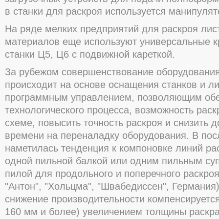
в станки для раскроя используется манипулято
На ряде мелких предприятий для раскроя лис
материалов еще используют универсальные к
станки Ц5, Ц6 с подвижной кареткой.
За рубежом совершенствование оборудования
происходит на основе оснащения станков и л
программным управлением, позволяющим обес
технологического процесса, возможность рас
схеме, повысить точность раскроя и снизить 
времени на переналадку оборудования. В по
наметилась тенденция к компоновке линий ра
одной пильной балкой или одним пильным суп
пилой для продольного и поперечного раскро
"Антон", "Хольцма", "Швабедиссен", Германия)
снижение производительности компенсируется
160 мм и более) увеличением толщины раскра