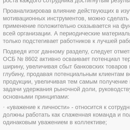
роста каждого сотрудника достигнутым резуль
Проанализировав влияние действующих в изу
мотивационных инструментов, можно сделать 
применение положительно сказывается на фу
всей организации. А периодические материа
только подстегивает работников к лучшей раб
Подведя итог данному разделу, следует отмет
ОСБ № 8602 активно осваивает потенциал тер
ширину, увеличивая сбыт банковских товаров и
глубину, продавая потенциальным клиентам в
продукции, увеличивая тем самым получение
задачи удержания рыночной доли, руководств
основными принципами:
· «уважение к личности» - относится к сотруд
должны работать как слаженная команда и по
одинаковым уважением в коллективе;