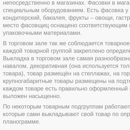
непосредственно в магазинах. Фасовки в маг
специальным оборудованием. Есть фасовка у т
кондитерский, бакалея, фрукты – овощи, гаст
место фасовщиц оснащено соответствующим 
упаковочными материалами.
В торговом зале так же соблюдается товарное
каждой товарной группой закреплено определ
Выкладка в торговом зале самая разнообразн
навалом, декоративная (она используется то
товара), товар размещён на стеллажах, на гор
крупногабаритные товары размещены на подт
каждом товаре есть правильно оформленный 
выложен насыщенно.
По некоторым товарным подгруппам работают
которые сами выкладывают свой товар по оп
планограмме.