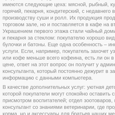
имеются следующие цеха: мясной, рыбный, ку
горячий, пекарня, кондитерский, с недавнего 
производству суши и ролл. Их продукция прод
торговом зале, но и поставляется в кафе на в
Украшением первого этажа стали чайный доми
и пекарня за стеклом: покупателю хорошо видн
булочки и батоны. Еще одна особенность – 
услуги. Если, например, покупатель захочет уз
или кофе меньше всего кофеина, есть ли он в
цене, ответ на этот вопрос он получит у адми
консультанта, который постоянно дежурит в з
информацию с данными компьютера.
В качестве дополнительных услуг: уютная дет
которой покупатели могут спокойно оставить 
присмотром воспитателей; отдел зоотоваров, 
консультант со знаниями ветеринарии, где пр
корма, но и аксессуары для братьев наших м