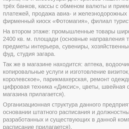
трёх банков, кассы с обменом валюты и при
платежей, продажа авиа- и железнодорожных 
фирменный киоск «Фотомагия», филиал турист
На втором этаже: промышленные товары широ
2400 кв. м. площади (основные направления 
предметы интерьера, сувениры, хозяйственны
фуд, студия загара.
Так же в магазине находится: аптека, водоочи
копировальные услуги и изготовление визито
королевское», парикмахерская, ремонт одежд
цифровая техника «Диксис», цветы, швейная 
магазина прилагается).
Организационная структура данного предприя
основании штатного расписания и должностны
разработанных и существующих в данной ком
расписание прилагается).