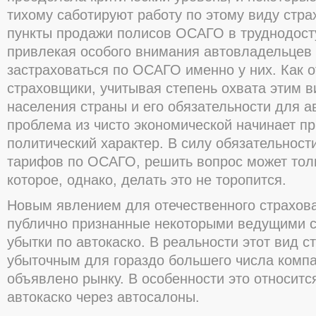
тихому саботируют работу по этому виду стра
пункты продажи полисов ОСАГО в труднодост
привлекая особого внимания автовладельцев
застраховаться по ОСАГО именно у них. Как 
страховщики, учитывая степень охвата этим 
населения страны и его обязательности для а
проблема из чисто экономической начинает п
политический характер. В силу обязательност
тарифов по ОСАГО, решить вопрос может толь
которое, однако, делать это не торопится.
Новым явлением для отечественного страхов
публично признанные некоторыми ведущими 
убытки по автокаско. В реальности этот вид с
убыточным для гораздо большего числа компа
объявлено рынку. В особенности это относитс
автокаско через автосалоны.