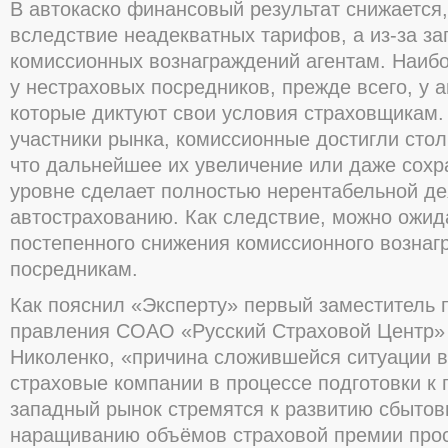
В автокаско финансовый результат снижается,
вследствие неадекватных тарифов, а из-за з
комиссионных вознаграждений агентам. Наиб
у нестраховых посредников, прежде всего, у 
которые диктуют свои условия страховщикам.
участники рынка, комиссионные достигли стол
что дальнейшее их увеличение или даже сох
уровне сделает полностью нерентабельной де
автострахованию. Как следствие, можно ожид
постепенного снижения комиссионного вознаг
посредникам.
Как пояснил «Эксперту» первый заместитель 
правления СОАО «Русский Страховой Центр»
Николенко, «причина сложившейся ситуации в
страховые компании в процессе подготовки к
западный рынок стремятся к развитию сбытов
наращиванию объёмов страховой премии про