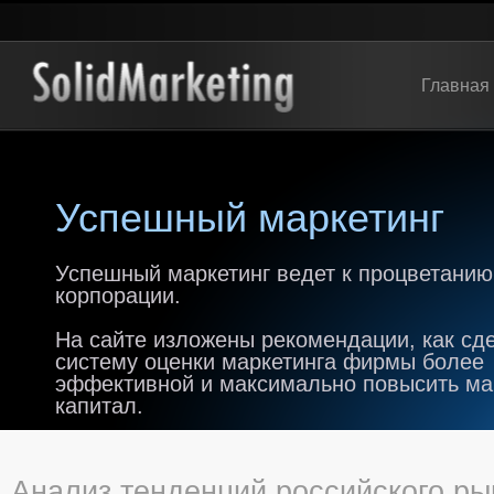
Главная
Успешный маркетинг
Успешный маркетинг ведет к процветанию
корпорации.
На сайте изложены рекомендации, как сд
систему оценки маркетинга фирмы более
эффективной и максимально повысить м
капитал.
Анализ тенденций российского ры