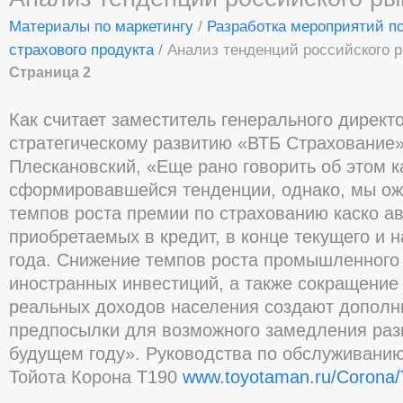
Материалы по маркетингу
/
Разработка мероприятий п
страхового продукта
/ Анализ тенденций российского 
Страница 2
Как считает заместитель генерального директ
стратегическому развитию «ВТБ Страхование»
Плескановский, «Еще рано говорить об этом к
сформировавшейся тенденции, однако, мы о
темпов роста премии по страхованию каско а
приобретаемых в кредит, в конце текущего и 
года. Снижение темпов роста промышленного 
иностранных инвестиций, а также сокращение
реальных доходов населения создают дополн
предпосылки для возможного замедления раз
будущем году».
Руководства по обслуживани
Тойота Корона Т190
www.toyotaman.ru/Corona