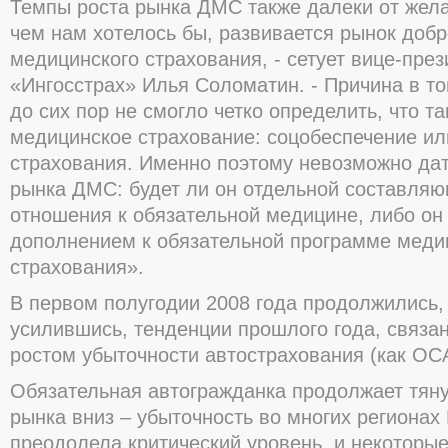
Темпы роста рынка ДМС также далеки от жел
чем нам хотелось бы, развивается рынок доб
медицинского страхования, - сетует вице-пр
«Ингосстрах» Илья Соломатин. - Причина в то
до сих пор не смогло четко определить, что т
медицинское страхование: соцобеспечение ил
страхования. Именно поэтому невозможно дат
рынка ДМС: будет ли он отдельной составля
отношения к обязательной медицине, либо он
дополнением к обязательной программе меди
страхования».
В первом полугодии 2008 года продолжились,
усилившись, тенденции прошлого года, связа
ростом убыточности автострахования (как ОСА
Обязательная автогражданка продолжает тяну
рынка вниз – убыточность во многих регионах
преодолела критический уровень, и некоторы