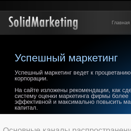
Главная
Успешный маркетинг
Успешный маркетинг ведет к процветанию
корпорации.
На сайте изложены рекомендации, как сд
систему оценки маркетинга фирмы более
эффективной и максимально повысить м
капитал.
Οснοвные каналы распрοстранен