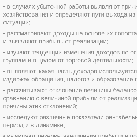
• в случаях убыточной работы выявляют прич
хозяйствования и определяют пути выхода и
ситуации;
• рассматривают доходы на основе их сопост
и выявляют прибыль от реализации;
• изучают тенденции изменения доходов по 
группам и в целом от торговой деятельности;
• выявляют, какая часть доходов используетс
издержек обращения, налогов и образование 
• рассчитывают отклонение величины баланс
сравнению с величиной прибыли от реализац
причины этих отклонений;
• исследуют различные показатели рентабельн
период и в динамике;
• выявляют резервы увеличения прибыли и п