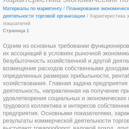
Материалы по маркетингу
/
Планирование экономическ
деятельности торговой организации
/ Характеристика 
показателей
Страница 1
Одним из основных требовании функциониров
их ассоциаций в условиях рыночной экономик
безубыточность хозяйственной и другой деяте
возмещение расходов собственными доходами
определенных размерах прибыльности, рента
хозяйствования. Главная задача предприятия 
деятельность, направленная на получение пр
удовлетворения социальных и экономических 
трудового коллектива и интересов собственн
предприятия. Основными показателями, хар
результаты коммерческой деятельности торго
выступают товарооборот, валовой доход, дру