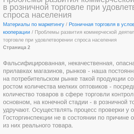
в розничной торговле при удовле
спроса населения
Материалы по маркетингу
/
Розничная торговля в усло
кооперации
/ Проблемы развития коммерческой деятел
торговле при удовлетворении спроса населения
Страница 2
Фальсифицированная, некачественная, опасн
прилавках магазинов, рынков - наша постоян
на потребительском рынке такой продукции с
ростом количества мелких оптовиков - посред
количество товаров в сфере торговли контрол
основном, на конечной стадии - в розничной т
удручают. Осуществлять процесс проверки у 
Госторгинспекции не в состоянии по причине о
из них реального товара.