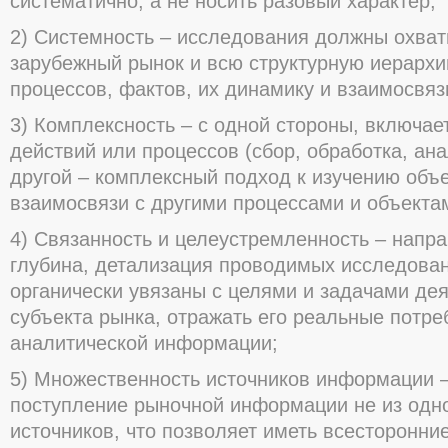
систематично, а не носить разовый характер;
2) Системность – исследования должны охват
зарубежный рынок и всю структурную иерарх
процессов, фактов, их динамику и взаимосвяз
3) Комплексность – с одной стороны, включае
действий или процессов (сбор, обработка, ана
другой – комплексный подход к изучению объе
взаимосвязи с другими процессами и объекта
4) Связанность и целеустремленность – напр
глубина, детализация проводимых исследова
органически увязаны с целями и задачами де
субъекта рынка, отражать его реальные потре
аналитической информации;
5) Множественность источников информации 
поступление рыночной информации не из одног
источников, что позволяет иметь всесторонн