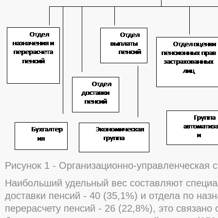
Рисунок 1 - Организационно-управленческая 
Наибольший удельный вес составляют специа
доставки пенсий - 40 (35,1%) и отдела по наз
перерасчету пенсий - 26 (22,8%), это связано 