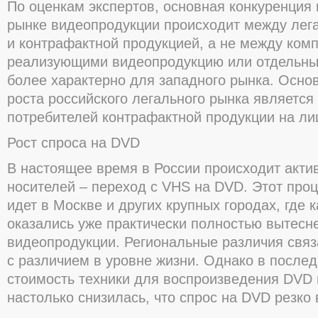
По оценкам экспертов, основная конкуренция
рынке видеопродукции происходит между лег
и контрафактной продукцией, а не между ком
реализующими видеопродукцию или отдельны
более характерно для западного рынка. Осно
роста российского легального рынка являетс
потребителей контрафактной продукции на ли
Рост спроса на DVD
В настоящее время в России происходит акти
носителей – переход с VHS на DVD. Этот проц
идет в Москве и других крупных городах, где 
оказались уже практически полностью вытесн
видеопродукции. Региональные различия связ
с различием в уровне жизни. Однако в послед
стоимость техники для воспроизведения DVD 
настолько снизилась, что спрос на DVD резко 