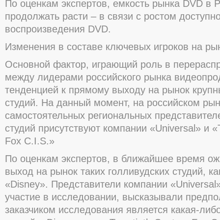
По оценкам экспертов, емкость рынка DVD в Р
продолжать расти – в связи с ростом доступн
воспроизведения DVD.
Изменения в составе ключевых игроков на ры
Основной фактор, играющий роль в перерасп
между лидерами российского рынка видеопрод
тенденцией к прямому выходу на рынок крупн
студий. На данный момент, на российском рын
самостоятельных региональных представител
студий присутствуют компании «Universal» и «
Fox C.I.S.»
По оценкам экспертов, в ближайшее время о
выход на рынок таких голливудских студий, ка
«Disney». Представители компании «Universal
участие в исследовании, высказывали предпо
заказчиком исследования является какая-либо