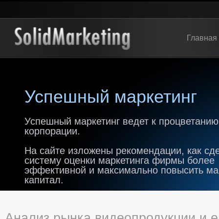
Главная
Успешный маркетинг
Успешный маркетинг ведет к процветанию
корпорации.
На сайте изложены рекомендации, как сд
систему оценки маркетинга фирмы более
эффективной и максимально повысить м
капитал.
Анализ рынка видеопродукции и е