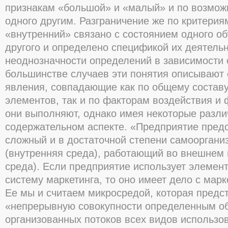
признакам «большой» и «малый» и по возмож
одного другим. Разграничение же по критери
«внутренний» связано с состоянием одного об
другого и определено спецификой их деятельн
неоднозначности определений в зависимости 
большинстве случаев эти понятия описывают 
явления, совпадающие как по общему состав
элементов, так и по факторам воздействия и 
они выполняют, однако имея некоторые разли
содержательном аспекте. «Предприятие пред
сложный и в достаточной степени самоорган
(внутренняя среда), работающий во внешнем
среда). Если предприятие использует элемен
систему маркетинга, то оно имеет дело с марк
Ее мы и считаем микросредой, которая предс
«непрерывную совокупности определенным о
организованных потоков всех видов использо