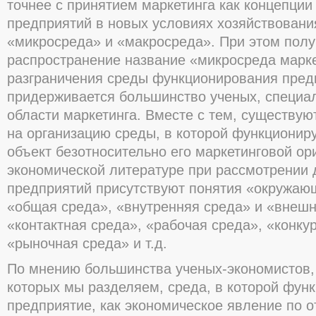
точнее с принятием маркетинга как концепции
предприятий в новых условиях хозяйствовани
«микросреда» и «макросреда». При этом полу
распространение название «микросреда марке
разграничения среды функционирования пред
придерживается большинство ученых, специа
области маркетинга. Вместе с тем, существую
на организацию среды, в которой функционир
объект безотносительно его маркетинговой ори
экономической литературе при рассмотрении 
предприятий присутствуют понятия «окружаю
«общая среда», «внутренняя среда» и «внешн
«контактная среда», «рабочая среда», «конку
«рыночная среда» и т.д.
По мнению большинства ученых-экономистов, 
которых мы разделяем, среда, в которой фун
предприятие, как экономическое явление по 