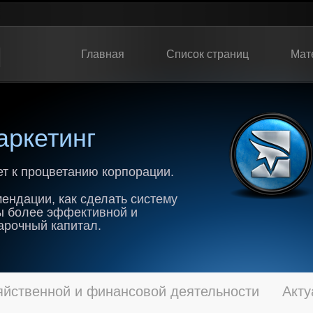
Главная
Список страниц
Мат
ркетинг
т к процветанию корпорации.
ендации, как сделать систему
ы более эффективной и
арочный капитал.
яйственной и финансовой деятельности
Акту