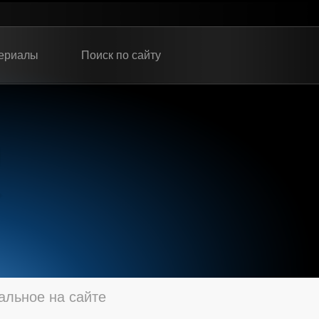
ериалы
Поиск по сайту
альное на сайте