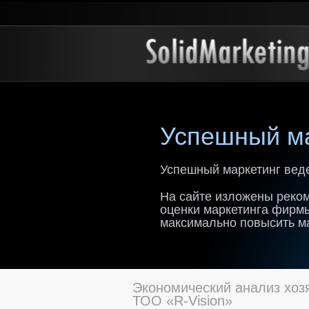
Успешный ма
Успешный маркетинг веде
На сайте изложены реком
оценки маркетинга фирм
максимально повысить м
Экономический анализ хоз
ТОО «R-Vision»