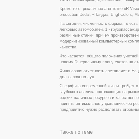
Кроме того, рекламное агентство «R-Visi
production Dedal, «Панда», Brigt Colors, Me
На сегодня, численность фирмы, то есть 
легковых автомобилей, 1 - грузопассажир
различные станки, причем производственн
модернизированный компьютерный компле
качества.
Что касается, общего положения учетной
новому Генеральному плану счетов на ст
Финансовая отчетность составляет в Нац
долгосрочных суд.
Специфика современной жизни требует о
глубокого анализа протекающих на рынк
редких наличных ресурсов и качественно
принять оптимальное управленческое реш
предприятию нужно располагать огромн
Также по теме