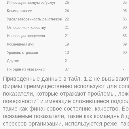
Инновации продуктов/услуг
26
85
Коммуникации
24
96
Удовлетворенность работников
22
86
Отношение к качеству
21
90
Инновации процессов
21
86
Командный дух
19
89
Уровень стрессов
10
90
Другое
2
-
Ни один из указанных
37
-
Приведенные данные в табл. 1.2 не вызываю
фирмы преимущественно используют для соп
показатели, которые отражают проблемы, леж
поверхности" и имеющие сложившиеся подход
такие как финансовое состояние, качество. Б
осязаемые показатели, такие как командный д
стрессов организации, используются реже, так