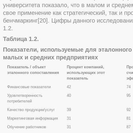
университета показало, что в малом и средн
свое применение как стратегический, так и п
бенчмаркинг[20]. Цифры данного исследовани
1.2.
Таблица 1.2.
Показатели, используемые для эталонного
малых и средних предприятиях
Показатель / объект
Процент компаний,
Про
эталонного сопоставления
использующих этот
счи
показатель
эф
Финансовые показатели
42
74
Удовлетворенность
40
95
потребителей
Качество продукции/услуг
39
92
Маркетинговая информация
31
81
Обучение работников
31
87