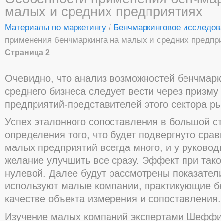
малых и средних предприятиях
Материалы по маркетингу
/
Бенчмаркинговое исследов
применения бенчмаркинга на малых и средних предпр
Страница 2
Очевидно, что анализ возможностей бенчмарк
среднего бизнеса следует вести через призму
предприятий-представителей этого сектора ры
Успех эталонного сопоставления в большой ст
определения того, что будет подвергнуто сра
малых предприятий всегда много, и у руковод
желание улучшить все сразу. Эффект при так
нулевой. Далее будут рассмотрены показател
используют малые компании, практикующие бе
качестве объекта измерения и сопоставления.
Изучение малых компаний экспертами Шеффи