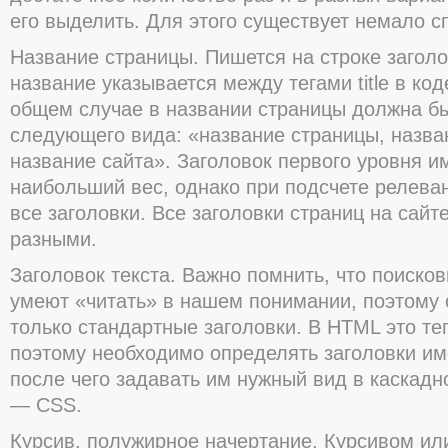
его выделить. Для этого существует немало с
Название страницы. Пишется на строке заголо
название указывается между тегами title в код
общем случае в названии страницы должна бы
следующего вида: «название страницы, назва
название сайта». Заголовок первого уровня им
наибольший вес, однако при подсчете релева
все заголовки. Все заголовки страниц на сай
разными.
Заголовок текста. Важно помнить, что поиск
умеют «читать» в нашем понимании, поэтому 
только стандартные заголовки. В HTML это теги
поэтому необходимо определять заголовки им
после чего задавать им нужный вид в каскадн
— CSS.
Курсив, полужирное начертание. Курсивом и