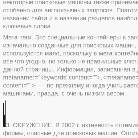
некоторые поисковые машины также принимаю
особенно для англоязычных запросов. Поэтом
названии сайта и в названии разделов наибо
ключевые слова.
Мета-теги. Это специальные контейнеры в заг
изначально созданные для поисковых машин,
используются мало, поскольку в мета-контейн
все что угодно, но только не правильные клю
данной страницы. Информация, записанная в 
metanarne:="keywords''content="">,<metaname="
content="">, — по-прежнему иногда учитывае
машинами, правда, с очень низким весом.
3. ОКРУЖЕНИЕ. В 2002 г. активность оптими
формы, опасные для поисковых машин. Опти