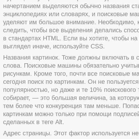
начертанием выделяются обычно названия ст
энциклопедиях или словарях, и поисковые м
уделяют им большое внимание. Необходимо, к
следить, чтобы все выделения делались спо
в стандартах HTML. Если вы хотите, чтобы на
выглядел иначе, используйте CSS.
Названия картинок. Тоже должны включать в 
слова. Поисковые машины обязательно учиты
рисункам. Кроме того, почти все поисковые 
сегодня поиск по картинкам. Он не пользуетс
популярностью, но даже и те 10% поискового 
собирает, — это большая величина, за котору
тем более что конкуренция там меньше. Попас
картинкам можно только при помощи подписей
сделанных в теге Alt.
Адрес страницы. Этот фактор используется не