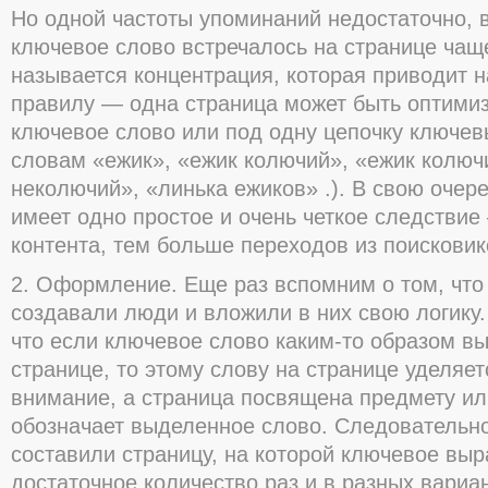
Но одной частоты упоминаний недостаточно, 
ключевое слово встречалось на странице чаще
называется концентрация, которая приводит н
правилу — одна страница может быть оптими
ключевое слово или под одну цепочку ключевы
словам «ежик», «ежик колючий», «ежик колюч
неколючий», «линька ежиков» .). В свою очере
имеет одно простое и очень четкое следстви
контента, тем больше переходов из поисковик
2. Оформление. Еще раз вспомним о том, чт
создавали люди и вложили в них свою логику.
что если ключевое слово каким-то образом в
странице, то этому слову на странице уделяе
внимание, а страница посвящена предмету ил
обозначает выделенное слово. Следовательно
составили страницу, на которой ключевое выр
достаточное количество раз и в разных вариа