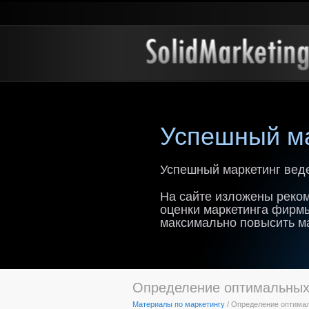
Успешный ма
Успешный маркетинг веде
На сайте изложены реком
оценки маркетинга фирм
максимально повысить м
Определение оптимальных 
Материалы по маркетингу
/ Определение оптимал