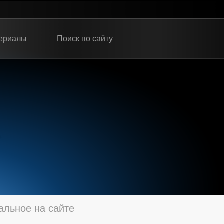
ериалы
Поиск по сайту
альное на сайте